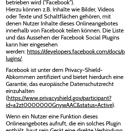
betrieben wird ("Facebook").
Hierzu können z.B. Inhalte wie Bilder, Videos
oder Texte und Schaltflächen gehören, mit
denen Nutzer Inhalte dieses Onlineangebotes
innerhalb von Facebook teilen können. Die Liste
und das Aussehen der Facebook Social Plugins
kann hier eingesehen
werden:
https://developers.facebook.com/docs/p
lugins/
.
Facebook ist unter dem Privacy-Shield-
Abkommen zertifiziert und bietet hierdurch eine
Garantie, das europäische Datenschutzrecht
einzuhalten
(
https://www.privacyshield.gov/participant?
id=a2zt0000000GnywAAC&status=Active
).
Wenn ein Nutzer eine Funktion dieses
Onlineangebotes aufruft, die ein solches Plugin
enthält, baut sein Gerät eine direkte Verbindung